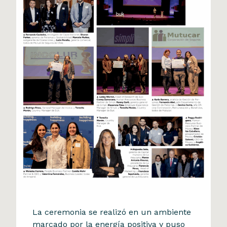
Reconocimiento BUK
La ceremonia se realizó en un ambiente
Fuimos reconocidos en el
marcado por la energía positiva y puso