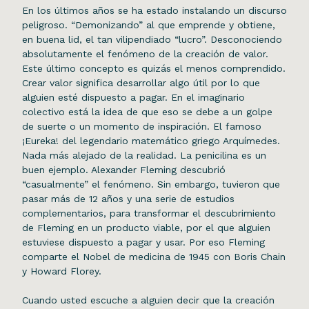
En los últimos años se ha estado instalando un discurso
peligroso. “Demonizando” al que emprende y obtiene,
en buena lid, el tan vilipendiado “lucro”. Desconociendo
absolutamente el fenómeno de la creación de valor.
Este último concepto es quizás el menos comprendido.
Crear valor significa desarrollar algo útil por lo que
alguien esté dispuesto a pagar. En el imaginario
colectivo está la idea de que eso se debe a un golpe
de suerte o un momento de inspiración. El famoso
¡Eureka! del legendario matemático griego Arquímedes.
Nada más alejado de la realidad. La penicilina es un
buen ejemplo. Alexander Fleming descubrió
“casualmente” el fenómeno. Sin embargo, tuvieron que
pasar más de 12 años y una serie de estudios
complementarios, para transformar el descubrimiento
de Fleming en un producto viable, por el que alguien
estuviese dispuesto a pagar y usar. Por eso Fleming
comparte el Nobel de medicina de 1945 con Boris Chain
y Howard Florey.
Cuando usted escuche a alguien decir que la creación