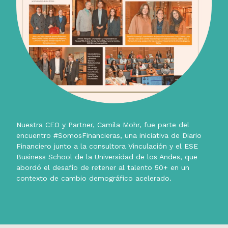
Nuestra CEO y Partner, Camila Mohr, fue parte del
encuentro #SomosFinancieras, una iniciativa de Diario
Financiero junto a la consultora Vinculación y el ESE
Business School de la Universidad de los Andes, que
abordó el desafío de retener al talento 50+ en un
contexto de cambio demográfico acelerado.