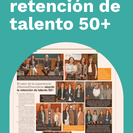
retención de
talento 50+