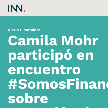
Diario Financiero
Camila Mohr
participó en
encuentro
#SomosFinanc
sobre