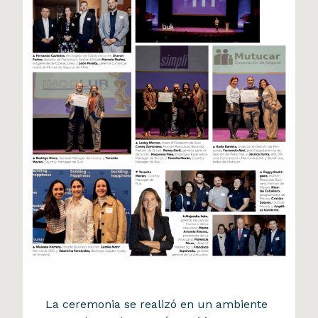
Reconocimiento BUK
La ceremonia se realizó en un ambiente