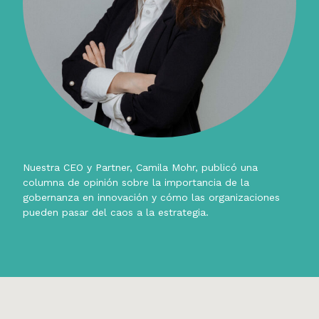
Nuestra CEO y Partner, Camila Mohr, publicó una
columna de opinión sobre la importancia de la
gobernanza en innovación y cómo las organizaciones
pueden pasar del caos a la estrategia.