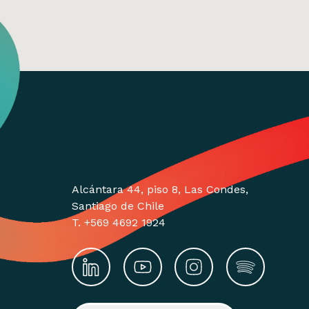
Alcántara 44, piso 8, Las Condes,
Santiago de Chile
T. +569 4692 1924