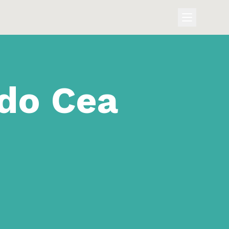
rdo Cea