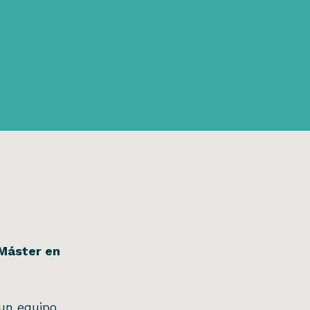
 Máster en
 un equipo