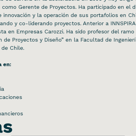
 como Gerente de Proyectos. Ha participado en el d
 innovación y la operación de sus portafolios en Chi
erando y co-liderando proyectos. Anterior a INNSPIRA
ta en Empresas Carozzi. Ha sido profesor del ramo
 de Proyectos y Diseño” en la Facultad de Ingenier
 de Chile.
a en:
ria
caciones
inancieros
as