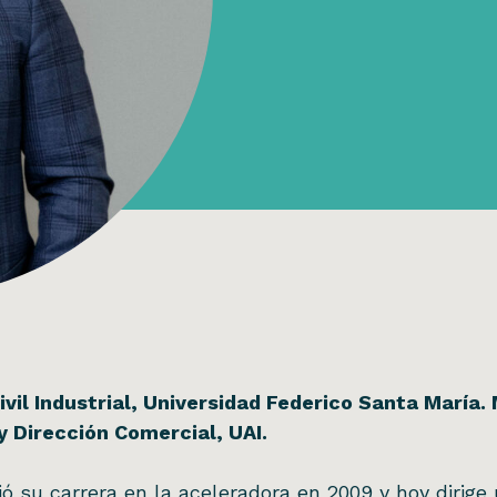
ivil Industrial, Universidad Federico Santa María.
y Dirección Comercial, UAI.
ció su carrera en la aceleradora en 2009 y hoy dirige