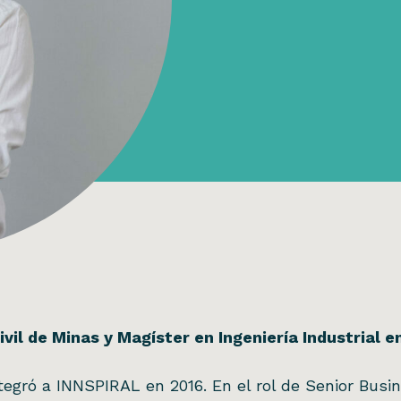
ivil de Minas y Magíster en Ingeniería Industrial e
ntegró a INNSPIRAL en 2016. En el rol de Senior Busi