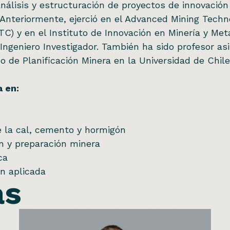
 análisis y estructuración de proyectos de innovación
 Anteriormente, ejerció en el Advanced Mining Techn
C) y en el Instituto de Innovación en Minería y Met
Ingeniero Investigador. También ha sido profesor as
o de Planificación Minera en la Universidad de Chile
a en:
e la cal, cemento y hormigón
ón y preparación minera
ca
ón aplicada
as