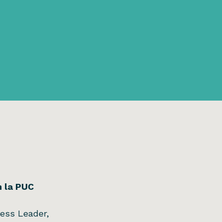
n la PUC
ness Leader,