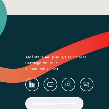
Alcántara 44, piso 8, Las Condes,
Santiago de Chile
T. +569 4692 1924
Contáctanos