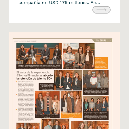
compañía en USD 175 millones. En
tradicional
apenas cinco años, una startup que
21 de julio de 2025
partió con un PowerPoint y cuatro
clientes logró superar los 170 mil
millones de pesos chilenos […]