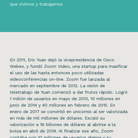
que vivimos y trabajamos
En 2011, Eric Yuan dejó la vicepresidencia de Cisco
Webex, y fundó Zoom Video, una startup para masificar
el uso de las hasta entonces poco utilizadas
videoconferencias on-line. Zoom fue lanzada al
mercado en septiembre de 2012. La visión de
teletrabajo de Yuan comenzó a dar frutos rápido. Logró
1 millón de usuarios en mayo de 2013, 10 millones en
junio de 2014 y 40 millones en febrero de 2015. En
enero de 2017 se convirtió en unicornio al ser valorizada
en más de mil millones de dólares. Escaló su
valorización a 16 billones de dólares al abrirse a la
bolsa en abril de 2019. Al finalizar ese año, Zoom
contaba con 10 millones de usuarios diarios y su