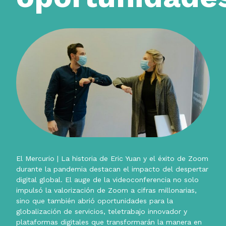
El Mercurio | La historia de Eric Yuan y el éxito de Zoom
durante la pandemia destacan el impacto del despertar
digital global. El auge de la videoconferencia no solo
impulsó la valorización de Zoom a cifras millonarias,
sino que también abrió oportunidades para la
globalización de servicios, teletrabajo innovador y
plataformas digitales que transformarán la manera en