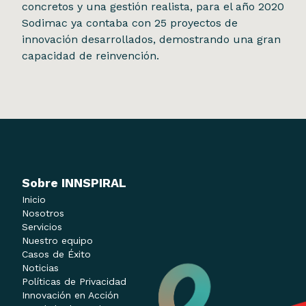
concretos y una gestión realista, para el año 2020
Sodimac ya contaba con 25 proyectos de
innovación desarrollados, demostrando una gran
capacidad de reinvención.
Sobre INNSPIRAL
Inicio
Nosotros
Servicios
Nuestro equipo
Casos de Éxito
Noticias
Políticas de Privacidad
Innovación en Acción